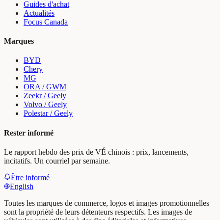
Guides d'achat
Actualités
Focus Canada
Marques
BYD
Chery
MG
ORA / GWM
Zeekr / Geely
Volvo / Geely
Polestar / Geely
Rester informé
Le rapport hebdo des prix de VÉ chinois : prix, lancements,
incitatifs. Un courriel par semaine.
Être informé
English
Toutes les marques de commerce, logos et images promotionnelles
sont la propriété de leurs détenteurs respectifs. Les images de