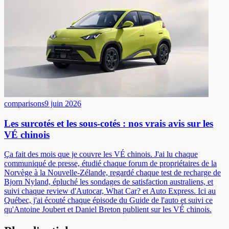
comparisons
9 juin 2026
Les surcotés et les sous-cotés : nos vrais avis sur les
VÉ chinois
Ça fait des mois que je couvre les VÉ chinois. J'ai lu chaque
communiqué de presse, étudié chaque forum de propriétaires de la
Norvège à la Nouvelle-Zélande, regardé chaque test de recharge de
Bjorn Nyland, épluché les sondages de satisfaction australiens, et
suivi chaque review d'Autocar, What Car? et Auto Express. Ici au
Québec, j'ai écouté chaque épisode du Guide de l'auto et suivi ce
qu'Antoine Joubert et Daniel Breton publient sur les VÉ chinois.