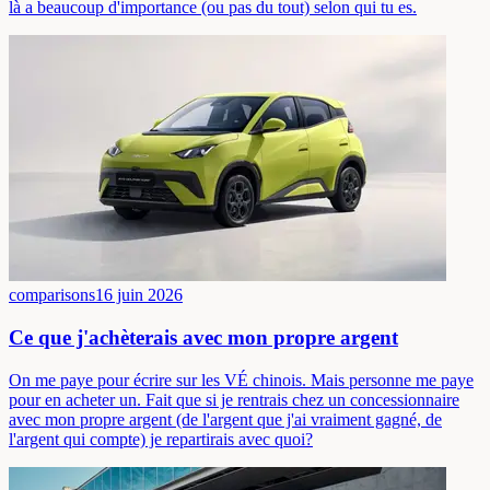
là a beaucoup d'importance (ou pas du tout) selon qui tu es.
comparisons
16 juin 2026
Ce que j'achèterais avec mon propre argent
On me paye pour écrire sur les VÉ chinois. Mais personne me paye
pour en acheter un. Fait que si je rentrais chez un concessionnaire
avec mon propre argent (de l'argent que j'ai vraiment gagné, de
l'argent qui compte) je repartirais avec quoi?