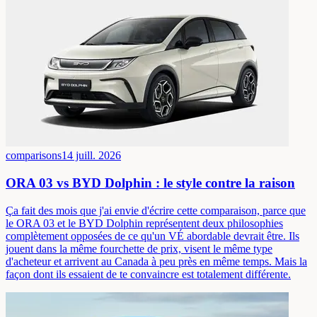
comparisons
14 juill. 2026
ORA 03 vs BYD Dolphin : le style contre la raison
Ça fait des mois que j'ai envie d'écrire cette comparaison, parce que
le ORA 03 et le BYD Dolphin représentent deux philosophies
complètement opposées de ce qu'un VÉ abordable devrait être. Ils
jouent dans la même fourchette de prix, visent le même type
d'acheteur et arrivent au Canada à peu près en même temps. Mais la
façon dont ils essaient de te convaincre est totalement différente.