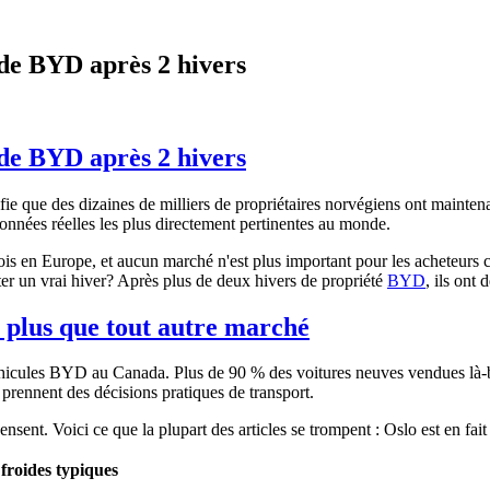
 de BYD après 2 hivers
 de BYD après 2 hivers
 que des dizaines de milliers de propriétaires norvégiens ont maintenant
données réelles les plus directement pertinentes au monde.
ois en Europe, et aucun marché n'est plus important pour les acheteurs
ter un vrai hiver? Après plus de deux hivers de propriété
BYD
, ils ont 
 plus que tout autre marché
éhicules BYD au Canada. Plus de 90 % des voitures neuves vendues là-ba
i prennent des décisions pratiques de transport.
sent. Voici ce que la plupart des articles se trompent : Oslo est en fai
 froides typiques