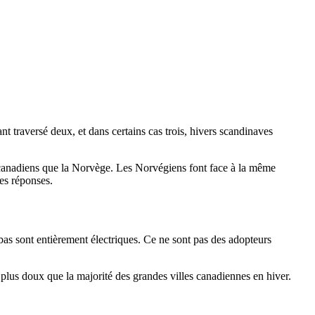
 traversé deux, et dans certains cas trois, hivers scandinaves
 canadiens que la Norvège. Les Norvégiens font face à la même
des réponses.
s sont entièrement électriques. Ce ne sont pas des adopteurs
t plus doux que la majorité des grandes villes canadiennes en hiver.