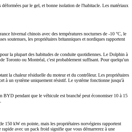
s déformées par le gel, et bonne isolation de l'habitacle. Les matériaux
urance hivernal chinois avec des températures nocturnes de -10 °C, le
 soutenues, les propriétaires britanniques et nordiques rapportent
e pour la plupart des habitudes de conduite quotidiennes. Le Dolphin à
 de Toronto ou Montréal, c'est probablement suffisant. Pour quelqu'un
tant la chaleur résiduelle du moteur et du contrôleur. Les propriétaires
rt à un système uniquement résistif. Le système fonctionne jusqu'à
tion BYD pendant que le véhicule est branché peut économiser 10 à 15
.
de 150 kW en pointe, mais les propriétaires norvégiens rapportent
e rapide avec un pack froid signifie que vous démarrerez à une