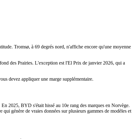
atitude. Tromsø, à 69 degrés nord, n'affiche encore qu'une moyenne
nd des Prairies. L'exception est l'El Prix de janvier 2026, qui a
s, vous devez appliquer une marge supplémentaire.
 En 2025, BYD s'était hissé au 10e rang des marques en Norvège.
re qui génère de vraies données sur plusieurs gammes de modèles et