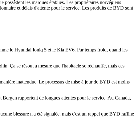
que possèdent les marques établies. Les propriétaires norvégiens
ionnaire et délais d'attente pour le service. Les produits de BYD sont
mme le Hyundai Ioniq 5 et le Kia EV6. Par temps froid, quand les
lphin. Ça se résout à mesure que l'habitacle se réchauffe, mais ces
e manière inattendue. Le processus de mise à jour de BYD est moins
t Bergen rapportent de longues attentes pour le service. Au Canada,
une blessure n'a été signalée, mais c'est un rappel que BYD raffine