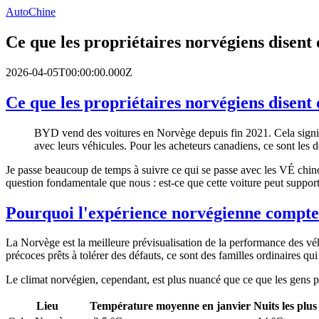
AutoChine
Ce que les propriétaires norvégiens disent
2026-04-05T00:00:00.000Z
Ce que les propriétaires norvégiens disent
BYD vend des voitures en Norvège depuis fin 2021. Cela signifie
avec leurs véhicules. Pour les acheteurs canadiens, ce sont les 
Je passe beaucoup de temps à suivre ce qui se passe avec les VÉ chin
question fondamentale que nous : est-ce que cette voiture peut suppor
Pourquoi l'expérience norvégienne compte
La Norvège est la meilleure prévisualisation de la performance des v
précoces prêts à tolérer des défauts, ce sont des familles ordinaires qu
Le climat norvégien, cependant, est plus nuancé que ce que les gens pen
Lieu
Température moyenne en janvier
Nuits les plus