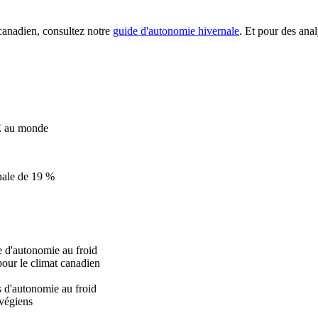
canadien, consultez notre
guide d'autonomie hivernale
. Et pour des ana
VÉ au monde
nale de 19 %
e d'autonomie au froid
our le climat canadien
s d'autonomie au froid
rvégiens