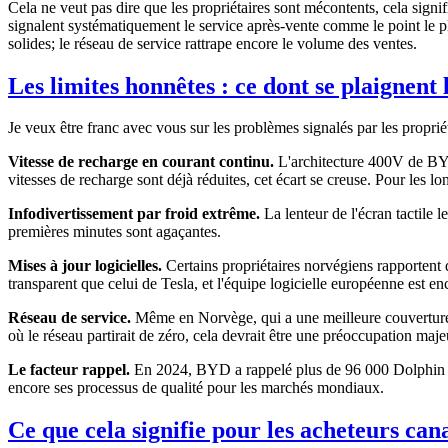
Cela ne veut pas dire que les propriétaires sont mécontents, cela signi
signalent systématiquement le service après-vente comme le point le pl
solides; le réseau de service rattrape encore le volume des ventes.
Les limites honnêtes : ce dont se plaignent
Je veux être franc avec vous sur les problèmes signalés par les proprié
Vitesse de recharge en courant continu.
L'architecture 400V de BYD
vitesses de recharge sont déjà réduites, cet écart se creuse. Pour les lon
Infodivertissement par froid extrême.
La lenteur de l'écran tactile l
premières minutes sont agaçantes.
Mises à jour logicielles.
Certains propriétaires norvégiens rapportent
transparent que celui de Tesla, et l'équipe logicielle européenne est e
Réseau de service.
Même en Norvège, qui a une meilleure couverture B
où le réseau partirait de zéro, cela devrait être une préoccupation maje
Le facteur rappel.
En 2024, BYD a rappelé plus de 96 000 Dolphin et
encore ses processus de qualité pour les marchés mondiaux.
Ce que cela signifie pour les acheteurs can