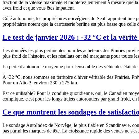
fraction de la vitesse maximale et monterez lentement à mesure que la 
avez froid et que vous êtes impatient.
Côté autonomie, les propriétaires norvégiens du Seal rapportent une 
propriétaires notent que la carrosserie berline est plus basse que cell
Le test de janvier 2026 : -32 °C et la vérité
Les données les plus pertinentes pour les acheteurs des Prairies provie
plus froid de l'histoire, et les résultats ont été marquants pour toutes l
La perte d'autonomie moyenne pour l'ensemble des véhicules était de 
À -32 °C, nous sommes en territoire d'hiver véritable des Prairies. 
Pour un Atto 3, environ 230 à 275 km.
Est-ce utilisable? Pour la conduite quotidienne, oui, le Canadien moy
complique, c'est pour les longs trajets autoroutiers par grand froid, en 
Ce que montrent les sondages de satisfacti
Le sondage AutoIndex de Norvège, le plus fiable en Scandinavie, co
pas parmi les marques de tête. La croissance rapide des ventes ne s'est 