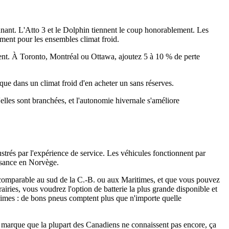
nant. L'Atto 3 et le Dolphin tiennent le coup honorablement. Les
ment pour les ensembles climat froid.
nt. À Toronto, Montréal ou Ottawa, ajoutez 5 à 10 % de perte
e dans un climat froid d'en acheter un sans réserves.
'elles sont branchées, et l'autonomie hivernale s'améliore
strés par l'expérience de service. Les véhicules fonctionnent par
ssance en Norvège.
e comparable au sud de la C.-B. ou aux Maritimes, et que vous pouvez
iries, vous voudrez l'option de batterie la plus grande disponible et
nimes : de bons pneus comptent plus que n'importe quelle
e marque que la plupart des Canadiens ne connaissent pas encore, ça