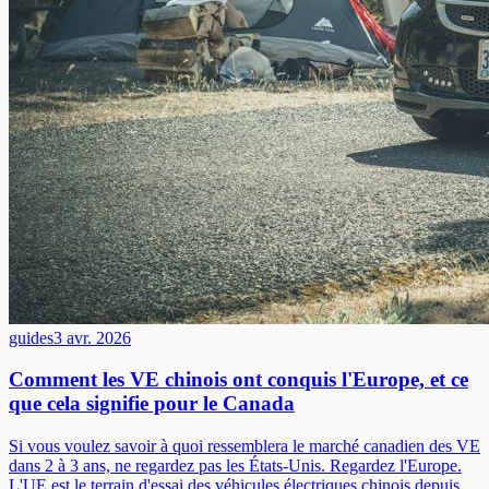
guides
3 avr. 2026
Comment les VE chinois ont conquis l'Europe, et ce
que cela signifie pour le Canada
Si vous voulez savoir à quoi ressemblera le marché canadien des VE
dans 2 à 3 ans, ne regardez pas les États-Unis. Regardez l'Europe.
L'UE est le terrain d'essai des véhicules électriques chinois depuis