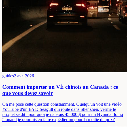
guides
2 avr. 2026
Comment importer un VÉ chinois au Canada : ce
que vous devez savoir
On me pose cette question constamment. Quelqu'un voit une vidéo
YouTube d'un BYD Seagull qui roule dans Shenzhen, vérifie le
prix, et se dit : pourquoi je paierais 45 000 $ pour un Hyundai Ioniq
5 quand je pourrais en faire expédier un pour la moitié du prix?