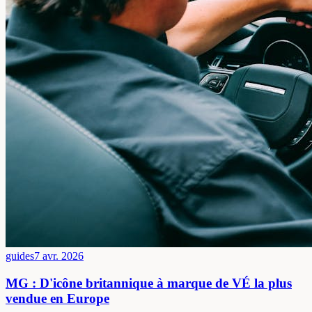
guides
7 avr. 2026
MG : D'icône britannique à marque de VÉ la plus
vendue en Europe