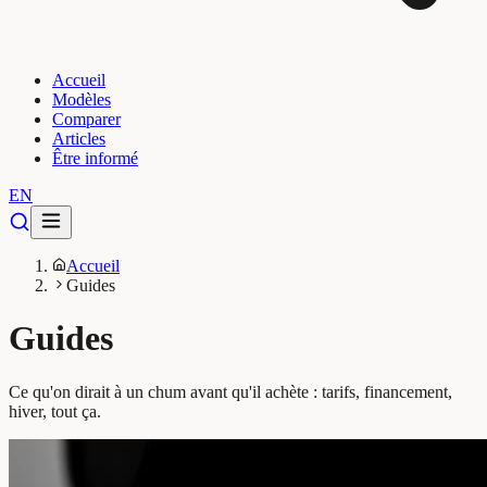
Accueil
Modèles
Comparer
Articles
Être informé
EN
Accueil
Guides
Guides
Ce qu'on dirait à un chum avant qu'il achète : tarifs, financement,
hiver, tout ça.