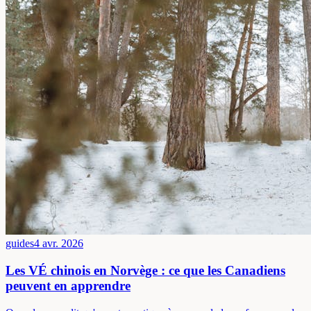
guides
4 avr. 2026
Les VÉ chinois en Norvège : ce que les Canadiens
peuvent en apprendre