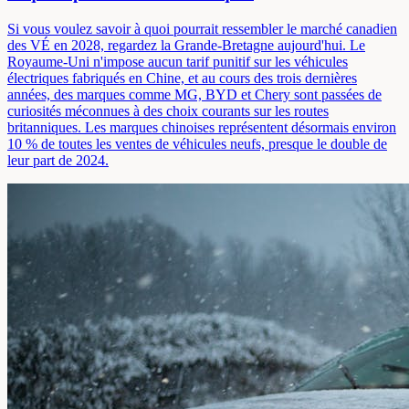
Si vous voulez savoir à quoi pourrait ressembler le marché canadien
des VÉ en 2028, regardez la Grande-Bretagne aujourd'hui. Le
Royaume-Uni n'impose aucun tarif punitif sur les véhicules
électriques fabriqués en Chine, et au cours des trois dernières
années, des marques comme MG, BYD et Chery sont passées de
curiosités méconnues à des choix courants sur les routes
britanniques. Les marques chinoises représentent désormais environ
10 % de toutes les ventes de véhicules neufs, presque le double de
leur part de 2024.