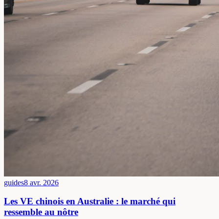
guides
8 avr. 2026
Les VE chinois en Australie : le marché qui
ressemble au nôtre