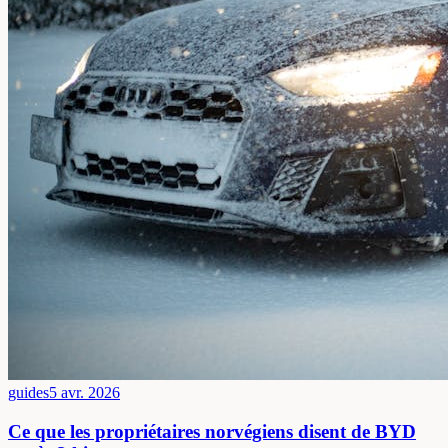
guides
5 avr. 2026
Ce que les propriétaires norvégiens disent de BYD