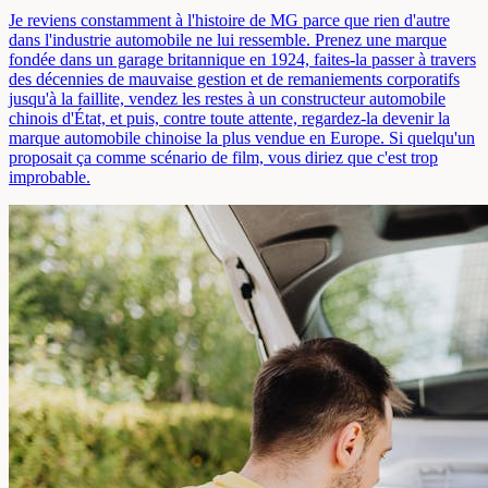
Je reviens constamment à l'histoire de MG parce que rien d'autre
dans l'industrie automobile ne lui ressemble. Prenez une marque
fondée dans un garage britannique en 1924, faites-la passer à travers
des décennies de mauvaise gestion et de remaniements corporatifs
jusqu'à la faillite, vendez les restes à un constructeur automobile
chinois d'État, et puis, contre toute attente, regardez-la devenir la
marque automobile chinoise la plus vendue en Europe. Si quelqu'un
proposait ça comme scénario de film, vous diriez que c'est trop
improbable.