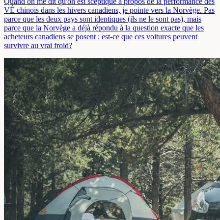
Quand on me dit qu'on est sceptique à propos de la performance des
VÉ chinois dans les hivers canadiens, je pointe vers la Norvège. Pas
parce que les deux pays sont identiques (ils ne le sont pas), mais
parce que la Norvège a déjà répondu à la question exacte que les
acheteurs canadiens se posent : est-ce que ces voitures peuvent
survivre au vrai froid?