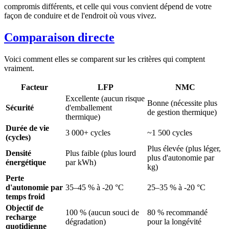
compromis différents, et celle qui vous convient dépend de votre
façon de conduire et de l'endroit où vous vivez.
Comparaison directe
Voici comment elles se comparent sur les critères qui comptent
vraiment.
Facteur
LFP
NMC
Excellente (aucun risque
Bonne (nécessite plus
Sécurité
d'emballement
de gestion thermique)
thermique)
Durée de vie
3 000+ cycles
~1 500 cycles
(cycles)
Plus élevée (plus léger,
Densité
Plus faible (plus lourd
plus d'autonomie par
énergétique
par kWh)
kg)
Perte
d'autonomie par
35–45 % à -20 °C
25–35 % à -20 °C
temps froid
Objectif de
100 % (aucun souci de
80 % recommandé
recharge
dégradation)
pour la longévité
quotidienne