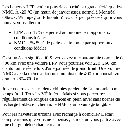
Les batteries LFP perdent plus de capacité par grand froid que les
NMC. À -20 °C (un matin de janvier assez normal à Montréal,
Ottawa, Winnipeg ou Edmonton), voici à peu près ce à quoi vous
pouvez vous attendre :
LFP
: 35-45 % de perte d'autonomie par rapport aux
conditions idéales
NMC
: 25-35 % de perte d'autonomie par rapport aux
conditions idéales
C'est un écart significatif. Si vous avez une autonomie nominale de
400 km avec une voiture LFP, vous pourriez voir 220–260 km
d'autonomie réelle lors d'une journée de grand froid. Une voiture
NMC avec la même autonomie nominale de 400 km pourrait vous
donner 260–300 km.
Je veux être clair : les deux chimies perdent de l'autonomie par
temps froid. Tous les VÉ le font. Mais si vous parcourez
régulièrement de longues distances en plein hiver sans bornes de
recharge fiables en chemin, le NMC a un avantage tangible.
Pour les navetteurs urbains avec recharge à domicile? L'écart
compte moins que vous ne le pensez, parce que vous partez avec
une charge pleine chaque matin.