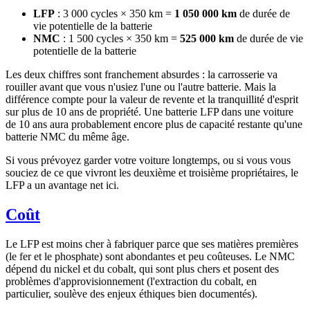
LFP
: 3 000 cycles × 350 km =
1 050 000 km
de durée de
vie potentielle de la batterie
NMC
: 1 500 cycles × 350 km =
525 000 km
de durée de vie
potentielle de la batterie
Les deux chiffres sont franchement absurdes : la carrosserie va
rouiller avant que vous n'usiez l'une ou l'autre batterie. Mais la
différence compte pour la valeur de revente et la tranquillité d'esprit
sur plus de 10 ans de propriété. Une batterie LFP dans une voiture
de 10 ans aura probablement encore plus de capacité restante qu'une
batterie NMC du même âge.
Si vous prévoyez garder votre voiture longtemps, ou si vous vous
souciez de ce que vivront les deuxième et troisième propriétaires, le
LFP a un avantage net ici.
Coût
Le LFP est moins cher à fabriquer parce que ses matières premières
(le fer et le phosphate) sont abondantes et peu coûteuses. Le NMC
dépend du nickel et du cobalt, qui sont plus chers et posent des
problèmes d'approvisionnement (l'extraction du cobalt, en
particulier, soulève des enjeux éthiques bien documentés).