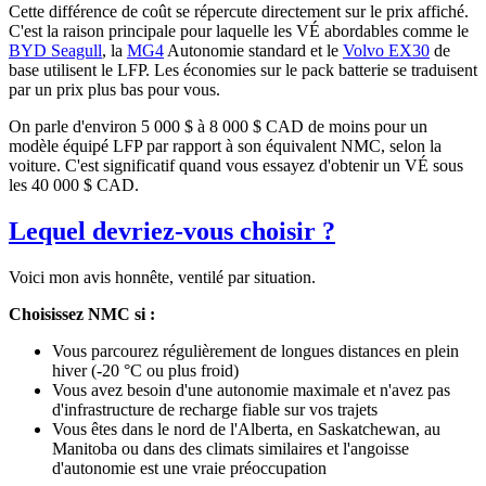
Cette différence de coût se répercute directement sur le prix affiché.
C'est la raison principale pour laquelle les VÉ abordables comme le
BYD Seagull
, la
MG4
Autonomie standard et le
Volvo EX30
de
base utilisent le LFP. Les économies sur le pack batterie se traduisent
par un prix plus bas pour vous.
On parle d'environ 5 000 $ à 8 000 $ CAD de moins pour un
modèle équipé LFP par rapport à son équivalent NMC, selon la
voiture. C'est significatif quand vous essayez d'obtenir un VÉ sous
les 40 000 $ CAD.
Lequel devriez-vous choisir ?
Voici mon avis honnête, ventilé par situation.
Choisissez NMC si :
Vous parcourez régulièrement de longues distances en plein
hiver (-20 °C ou plus froid)
Vous avez besoin d'une autonomie maximale et n'avez pas
d'infrastructure de recharge fiable sur vos trajets
Vous êtes dans le nord de l'Alberta, en Saskatchewan, au
Manitoba ou dans des climats similaires et l'angoisse
d'autonomie est une vraie préoccupation