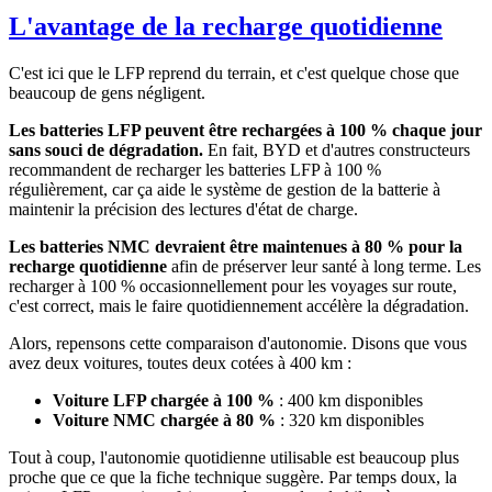
L'avantage de la recharge quotidienne
C'est ici que le LFP reprend du terrain, et c'est quelque chose que
beaucoup de gens négligent.
Les batteries LFP peuvent être rechargées à 100 % chaque jour
sans souci de dégradation.
En fait, BYD et d'autres constructeurs
recommandent de recharger les batteries LFP à 100 %
régulièrement, car ça aide le système de gestion de la batterie à
maintenir la précision des lectures d'état de charge.
Les batteries NMC devraient être maintenues à 80 % pour la
recharge quotidienne
afin de préserver leur santé à long terme. Les
recharger à 100 % occasionnellement pour les voyages sur route,
c'est correct, mais le faire quotidiennement accélère la dégradation.
Alors, repensons cette comparaison d'autonomie. Disons que vous
avez deux voitures, toutes deux cotées à 400 km :
Voiture LFP chargée à 100 %
: 400 km disponibles
Voiture NMC chargée à 80 %
: 320 km disponibles
Tout à coup, l'autonomie quotidienne utilisable est beaucoup plus
proche que ce que la fiche technique suggère. Par temps doux, la