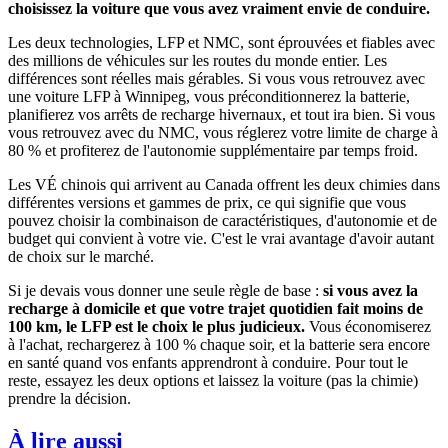
choisissez la voiture que vous avez vraiment envie de conduire.
Les deux technologies, LFP et NMC, sont éprouvées et fiables avec
des millions de véhicules sur les routes du monde entier. Les
différences sont réelles mais gérables. Si vous vous retrouvez avec
une voiture LFP à Winnipeg, vous préconditionnerez la batterie,
planifierez vos arrêts de recharge hivernaux, et tout ira bien. Si vous
vous retrouvez avec du NMC, vous réglerez votre limite de charge à
80 % et profiterez de l'autonomie supplémentaire par temps froid.
Les VÉ chinois qui arrivent au Canada offrent les deux chimies dans
différentes versions et gammes de prix, ce qui signifie que vous
pouvez choisir la combinaison de caractéristiques, d'autonomie et de
budget qui convient à votre vie. C'est le vrai avantage d'avoir autant
de choix sur le marché.
Si je devais vous donner une seule règle de base :
si vous avez la
recharge à domicile et que votre trajet quotidien fait moins de
100 km, le LFP est le choix le plus judicieux.
Vous économiserez
à l'achat, rechargerez à 100 % chaque soir, et la batterie sera encore
en santé quand vos enfants apprendront à conduire. Pour tout le
reste, essayez les deux options et laissez la voiture (pas la chimie)
prendre la décision.
À lire aussi