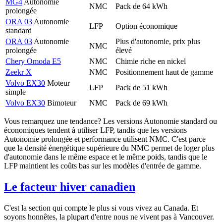
MG4
Autonomie
NMC
Pack de 64 kWh
prolongée
ORA 03
Autonomie
LFP
Option économique
standard
ORA 03
Autonomie
Plus d'autonomie, prix plus
NMC
prolongée
élevé
Chery Omoda E5
NMC
Chimie riche en nickel
Zeekr X
NMC
Positionnement haut de gamme
Volvo EX30
Moteur
LFP
Pack de 51 kWh
simple
Volvo EX30
Bimoteur
NMC
Pack de 69 kWh
Vous remarquez une tendance? Les versions Autonomie standard ou
économiques tendent à utiliser LFP, tandis que les versions
Autonomie prolongée et performance utilisent NMC. C'est parce
que la densité énergétique supérieure du NMC permet de loger plus
d'autonomie dans le même espace et le même poids, tandis que le
LFP maintient les coûts bas sur les modèles d'entrée de gamme.
Le facteur hiver canadien
C'est la section qui compte le plus si vous vivez au Canada. Et
soyons honnêtes, la plupart d'entre nous ne vivent pas à Vancouver.