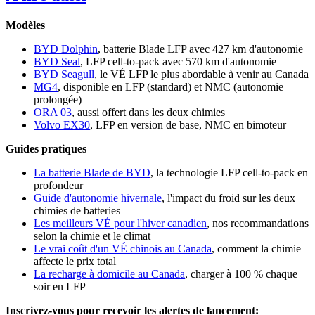
Modèles
BYD Dolphin
, batterie Blade LFP avec 427 km d'autonomie
BYD Seal
, LFP cell-to-pack avec 570 km d'autonomie
BYD Seagull
, le VÉ LFP le plus abordable à venir au Canada
MG4
, disponible en LFP (standard) et NMC (autonomie
prolongée)
ORA 03
, aussi offert dans les deux chimies
Volvo EX30
, LFP en version de base, NMC en bimoteur
Guides pratiques
La batterie Blade de BYD
, la technologie LFP cell-to-pack en
profondeur
Guide d'autonomie hivernale
, l'impact du froid sur les deux
chimies de batteries
Les meilleurs VÉ pour l'hiver canadien
, nos recommandations
selon la chimie et le climat
Le vrai coût d'un VÉ chinois au Canada
, comment la chimie
affecte le prix total
La recharge à domicile au Canada
, charger à 100 % chaque
soir en LFP
Inscrivez-vous pour recevoir les alertes de lancement: