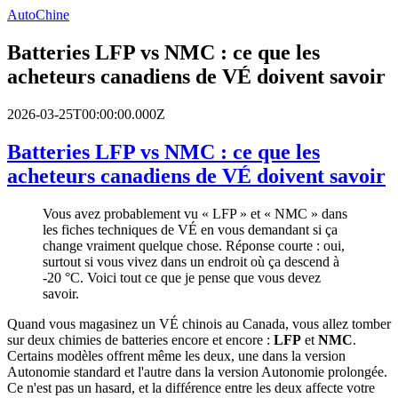
AutoChine
Batteries LFP vs NMC : ce que les
acheteurs canadiens de VÉ doivent savoir
2026-03-25T00:00:00.000Z
Batteries LFP vs NMC : ce que les
acheteurs canadiens de VÉ doivent savoir
Vous avez probablement vu « LFP » et « NMC » dans
les fiches techniques de VÉ en vous demandant si ça
change vraiment quelque chose. Réponse courte : oui,
surtout si vous vivez dans un endroit où ça descend à
-20 °C. Voici tout ce que je pense que vous devez
savoir.
Quand vous magasinez un VÉ chinois au Canada, vous allez tomber
sur deux chimies de batteries encore et encore :
LFP
et
NMC
.
Certains modèles offrent même les deux, une dans la version
Autonomie standard et l'autre dans la version Autonomie prolongée.
Ce n'est pas un hasard, et la différence entre les deux affecte votre