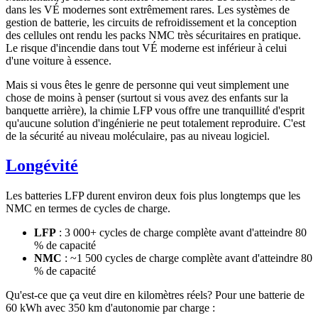
dans les VÉ modernes sont extrêmement rares. Les systèmes de
gestion de batterie, les circuits de refroidissement et la conception
des cellules ont rendu les packs NMC très sécuritaires en pratique.
Le risque d'incendie dans tout VÉ moderne est inférieur à celui
d'une voiture à essence.
Mais si vous êtes le genre de personne qui veut simplement une
chose de moins à penser (surtout si vous avez des enfants sur la
banquette arrière), la chimie LFP vous offre une tranquillité d'esprit
qu'aucune solution d'ingénierie ne peut totalement reproduire. C'est
de la sécurité au niveau moléculaire, pas au niveau logiciel.
Longévité
Les batteries LFP durent environ deux fois plus longtemps que les
NMC en termes de cycles de charge.
LFP
: 3 000+ cycles de charge complète avant d'atteindre 80
% de capacité
NMC
: ~1 500 cycles de charge complète avant d'atteindre 80
% de capacité
Qu'est-ce que ça veut dire en kilomètres réels? Pour une batterie de
60 kWh avec 350 km d'autonomie par charge :