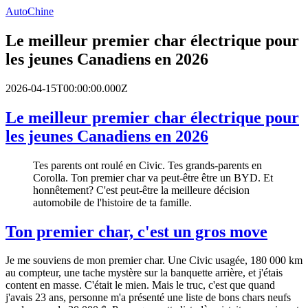
AutoChine
Le meilleur premier char électrique pour
les jeunes Canadiens en 2026
2026-04-15T00:00:00.000Z
Le meilleur premier char électrique pour
les jeunes Canadiens en 2026
Tes parents ont roulé en Civic. Tes grands-parents en
Corolla. Ton premier char va peut-être être un BYD. Et
honnêtement? C'est peut-être la meilleure décision
automobile de l'histoire de ta famille.
Ton premier char, c'est un gros move
Je me souviens de mon premier char. Une Civic usagée, 180 000 km
au compteur, une tache mystère sur la banquette arrière, et j'étais
content en masse. C'était le mien. Mais le truc, c'est que quand
j'avais 23 ans, personne m'a présenté une liste de bons chars neufs