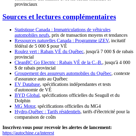
provinciaux
Sources et lectures complémentaires
Statistique Canada : Immatriculations de véhicules
automobiles neufs
, prix de transaction moyens et tendances
Ressources naturelles Canada : Programme iZEV
, incitatif
fédéral de 5 000 $ pour VÉ
Roulez vert : Rabais VÉ du Québec
, jusqu'à 7 000 $ de rabais
provincial
CleanBC Go Electric : Rabais VÉ de la C.-B.
, jusqu'à 4 000
$ de rabais provincial
Groupement des assureurs automobiles du Québec
, contexte
d'assurance auto au Québec
EV Database
, spécifications indépendantes et tests
d'autonomie de VÉ
BYD Global
, spécifications officielles du Seagull et du
Dolphin
MG Motor
, spécifications officielles du MG4
Hydro-Québec : Tarifs résidentiels
, tarifs d'électricité pour la
comparaison de coûts
Inscrivez-vous pour recevoir les alertes de lancement:
https://autochine.ca/interest