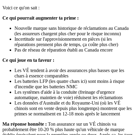
Voici ce qu'on sait :
Ce qui pourrait augmenter ta prime :
Nouvelle marque sans historique de réclamations au Canada
(les assureurs chargent plus cher pour le risque inconnu)
Incertitude sur l'approvisionnement en pièces (si les
réparations prennent plus de temps, ça coûte plus cher)
Pas de réseau de réparation établi au Canada encore
Ce qui joue en ta faveur :
Les VÉ tendent à avoir des assurances plus basses que les
chars à essence comparables
Les batteries LFP (les quatre chars ici) sont moins à risque
d'incendie que les batteries NMC
Les systèmes d'aide à la conduite (freinage d'urgence
automatique, maintien de voie) réduisent les réclamations
Les données d'Australie et du Royaume-Uni (où les VÉ
chinois sont en vente depuis plus longtemps) montrent que les
primes se normalisent en 12-18 mois après le lancement
Ma réponse honnête :
Ton assurance sur un VÉ chinois va
probablement être 10-20 % plus haute qu'un véhicule de marque
établie équivalent pour la première année ou deux. Après ça, les taux