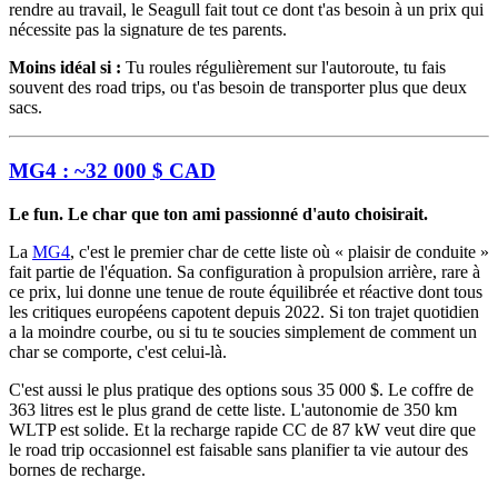
rendre au travail, le Seagull fait tout ce dont t'as besoin à un prix qui
nécessite pas la signature de tes parents.
Moins idéal si :
Tu roules régulièrement sur l'autoroute, tu fais
souvent des road trips, ou t'as besoin de transporter plus que deux
sacs.
MG4 : ~32 000 $ CAD
Le fun. Le char que ton ami passionné d'auto choisirait.
La
MG4
, c'est le premier char de cette liste où « plaisir de conduite »
fait partie de l'équation. Sa configuration à propulsion arrière, rare à
ce prix, lui donne une tenue de route équilibrée et réactive dont tous
les critiques européens capotent depuis 2022. Si ton trajet quotidien
a la moindre courbe, ou si tu te soucies simplement de comment un
char se comporte, c'est celui-là.
C'est aussi le plus pratique des options sous 35 000 $. Le coffre de
363 litres est le plus grand de cette liste. L'autonomie de 350 km
WLTP est solide. Et la recharge rapide CC de 87 kW veut dire que
le road trip occasionnel est faisable sans planifier ta vie autour des
bornes de recharge.