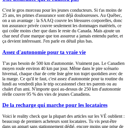
C'est le gros morceau pour les jeunes conducteurs. Si t'as moins de
25 ans, tes primes d'assurance sont déjà douloureuses. Au Québec,
on a un avantage : la SAAQ couvre les blessures corporelles, donc
ton assurance privée couvre seulement les dommages matériels, ce
qui coûte moins cher que dans le reste du Canada. Mais ajoute un
char neuf d'une marque que ton assureur a jamais entendu parler, et
ça devient intéressant. J'en parle en détail plus bas.
Assez d'autonomie pour ta vraie vie
T'as pas besoin de 500 km d'autonomie. Vraiment pas. Le Canadien
moyen roule environ 40 km par jour. Même dans le pire scénario
hivernal, chaque char de cette liste gère ton trajet quotidien avec de
la marge. Ce qu'il te faut, c'est assez d'autonomie pour ta routine du
lundi au vendredi plus le trip occasionnel chez tes parents ou au
chalet d'un ami. N'importe quoi au-dessus de 250 km d'autonomie
réelle couvre 95 % des vies de jeunes Canadiens.
De la recharge qui marche pour les locataires
Voici le reality check que la plupart des articles sur les VÉ oublient :
beaucoup de premiers acheteurs sont locataires. Tu vis peut-être
dans un appart sans stationnement dédié, encore moins une prise de