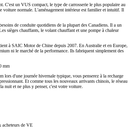
nt. C'est un VUS compact, le type de carrosserie le plus populaire au
 voiture normale. L'aménagement intérieur est familier et intuitif. Il
oins de conduite quotidiens de la plupart des Canadiens. Il a un
 Les sièges chauffants, le volant chauffant et une pompe à chaleur
rtient à SAIC Motor de Chine depuis 2007. En Australie et en Europe,
emium ni le marché de la performance. Ils fabriquent simplement des
70 mm
 lors d'une journée hivernale typique, vous penserez à la recharge
impressionnant. Et comme tous les nouveaux arrivants chinois, le réseau
nuit et ne plus y penser, c'est votre voiture.
x acheteurs de VE