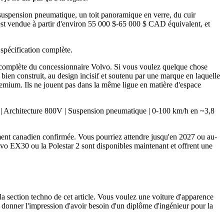
uspension pneumatique, un toit panoramique en verre, du cuir
e est vendue à partir d'environ 55 000 $-65 000 $ CAD équivalent, et
spécification complète.
 complète du concessionnaire Volvo. Si vous voulez quelque chose
bien construit, au design incisif et soutenu par une marque en laquelle
emium. Ils ne jouent pas dans la même ligue en matière d'espace
Architecture 800V | Suspension pneumatique | 0-100 km/h en ~3,8
cement canadien confirmée. Vous pourriez attendre jusqu'en 2027 ou au-
Volvo EX30 ou la Polestar 2 sont disponibles maintenant et offrent une
la section techno de cet article. Vous voulez une voiture d'apparence
us donner l'impression d'avoir besoin d'un diplôme d'ingénieur pour la