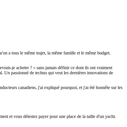
 qu'on a tous le même trajet, la même famille et le même budget.
rais-je acheter ? » sans jamais définir ce dont ils ont vraiment
l. Un passionné de techno qui veut les dernières innovations de
nducteurs canadiens, j'ai expliqué pourquoi, et j'ai été honnête sur les
ment et vous détestez payer pour une place de la taille d'un yacht.