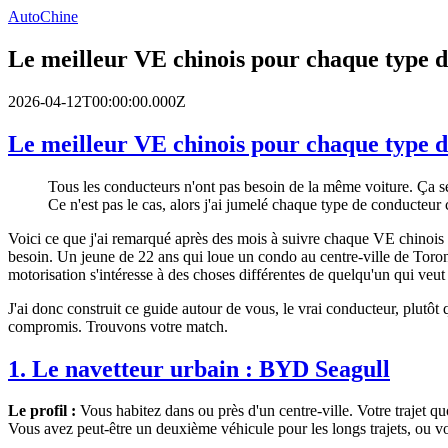
AutoChine
Le meilleur VE chinois pour chaque type 
2026-04-12T00:00:00.000Z
Le meilleur VE chinois pour chaque type 
Tous les conducteurs n'ont pas besoin de la même voiture. Ça sem
Ce n'est pas le cas, alors j'ai jumelé chaque type de conducteur
Voici ce que j'ai remarqué après des mois à suivre chaque VE chinois e
besoin. Un jeune de 22 ans qui loue un condo au centre-ville de Toron
motorisation s'intéresse à des choses différentes de quelqu'un qui veu
J'ai donc construit ce guide autour de vous, le vrai conducteur, plutôt q
compromis. Trouvons votre match.
1. Le navetteur urbain :
BYD Seagull
Le profil :
Vous habitez dans ou près d'un centre-ville. Votre trajet qu
Vous avez peut-être un deuxième véhicule pour les longs trajets, ou vou