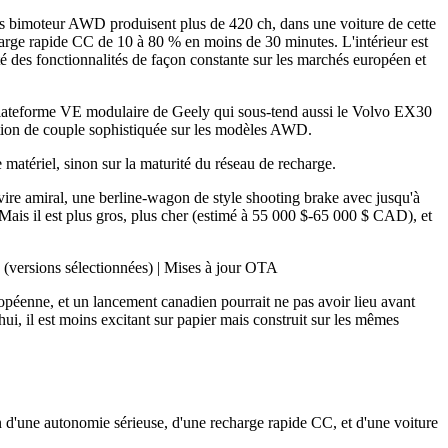
bimoteur AWD produisent plus de 420 ch, dans une voiture de cette
echarge rapide CC de 10 à 80 % en moins de 30 minutes. L'intérieur est
té des fonctionnalités de façon constante sur les marchés européen et
a plateforme VE modulaire de Geely qui sous-tend aussi le Volvo EX30
sation de couple sophistiquée sur les modèles AWD.
matériel, sinon sur la maturité du réseau de recharge.
vire amiral, une berline-wagon de style shooting brake avec jusqu'à
ais il est plus gros, plus cher (estimé à 55 000 $-65 000 $ CAD), et
versions sélectionnées) | Mises à jour OTA
uropéenne, et un lancement canadien pourrait ne pas avoir lieu avant
ui, il est moins excitant sur papier mais construit sur les mêmes
d'une autonomie sérieuse, d'une recharge rapide CC, et d'une voiture