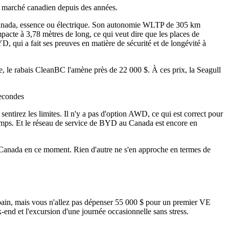
 le marché canadien depuis des années.
 Canada, essence ou électrique. Son autonomie WLTP de 305 km
acte à 3,78 mètres de long, ce qui veut dire que les places de
, qui a fait ses preuves en matière de sécurité et de longévité à
, le rabais CleanBC l'amène près de 22 000 $. À ces prix, la Seagull
secondes
sentirez les limites. Il n'y a pas d'option AWD, ce qui est correct pour
intemps. Et le réseau de service de BYD au Canada est encore en
au Canada en ce moment. Rien d'autre ne s'en approche en termes de
urbain, mais vous n'allez pas dépenser 55 000 $ pour un premier VE
end et l'excursion d'une journée occasionnelle sans stress.