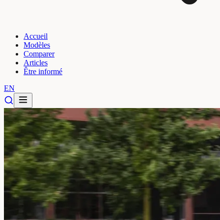
Accueil
Modèles
Comparer
Articles
Être informé
EN