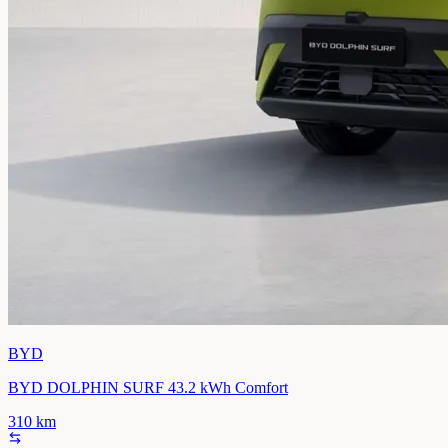
BYD
BYD DOLPHIN SURF 43.2 kWh Comfort
310
km