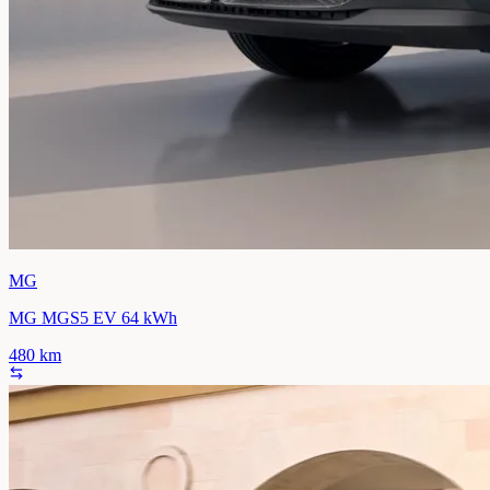
MG
MG MGS5 EV 64 kWh
480
km