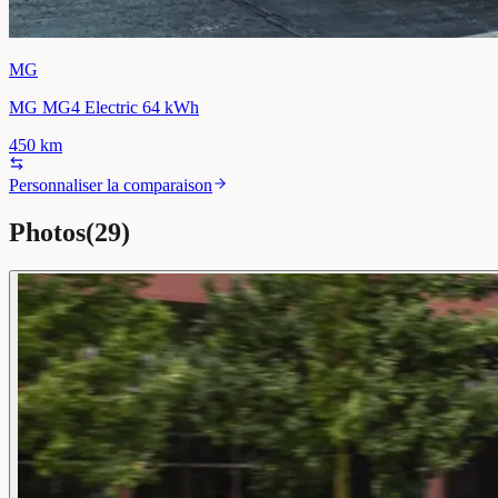
MG
MG MG4 Electric 64 kWh
450
km
Personnaliser la comparaison
Photos
(
29
)