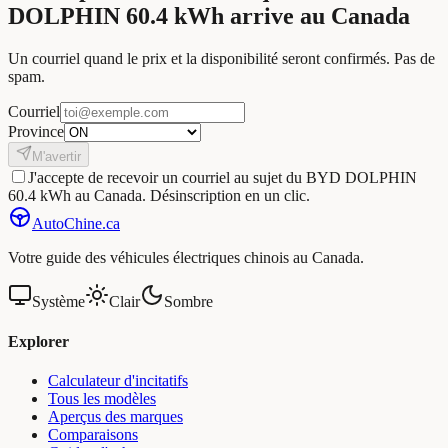
DOLPHIN 60.4 kWh arrive au Canada
Un courriel quand le prix et la disponibilité seront confirmés. Pas de
spam.
Courriel
Province
M'avertir
J'accepte de recevoir un courriel au sujet du BYD DOLPHIN
60.4 kWh au Canada. Désinscription en un clic.
Auto
Chine
.ca
Votre guide des véhicules électriques chinois au Canada.
Système
Clair
Sombre
Explorer
Calculateur d'incitatifs
Tous les modèles
Aperçus des marques
Comparaisons