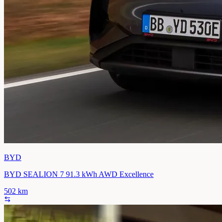
BYD
BYD SEALION 7 91.3 kWh AWD Excellence
502
km