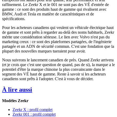
raffinement. Le Zeekr X et le 001 ne sont pas des VÉ d'entrée de
gamme : ce sont des produits haut de gamme qui rivalisent avec
BMW, Audi et Tesla en matière de caractéristiques et de
spécifications.
Pour les acheteurs canadiens qui veulent un véhicule électrique haut
de gamme et sont prêts à regarder au-delà des noms habituels, Zeekr
mérite une considération sérieuse. Le lien avec Volvo n'est pas du
marketing creux : ce sont des plateformes partagées, de l'ingénierie
partagée et un ADN de sécurité commun. C'est une fondation que la
plupart des nouvelles marques tueraient pour avoir.
Nous suivrons le lancement canadien de près. Quand Zeekr arrivera
(et je crois que c'est une question de quand, pas de si), la marque a le
potentiel d'être la marque chinoise la plus convaincante dans le
segment des VÉ haut de gamme. Reste à savoir si les acheteurs
canadiens sont prêts à l'adopter. C'est à vous de décider.
À lire aussi
Modèles Zeekr
Zeekr X : profil complet
Zeekr 001 : profil complet