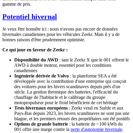
gamme de prix.
Potentiel hivernal
Je veux être honnête ici : nous n'avons pas encore de données
hivernales canadiennes pour les véhicules Zeekr. Mais il y a de
bonnes raisons d'être prudemment optimiste.
Ce qui joue en faveur de Zeekr :
Disponibilité du AWD
: tant le Zeekr X que le 001 offrent le
AWD à double moteur, essentiel pour les conditions
canadiennes
Ingénierie dérivée de Volvo
: la plateforme SEA a été
développée avec la contribution d'une entreprise qui conçoit
des voitures pour les hivers scandinaves depuis près d'un
siècle. La gestion thermique des batteries, l'efficacité du
chauffage de l'habitacle et le calibrage du groupe
motopropulseur pour le froid bénéficient de cet héritage
Tests hivernaux européens
: Zeekr vend en Suède et aux
Pays-Bas depuis 2023, les hivers scandinaves ne sont pas une
blague, et les premiers retours des propriétaires ont été positifs
Options de grande batterie
: la batterie de ~100 kWh du
001 offre une marge contre la
perte d'autonomie hivernale
.