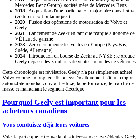
Mercedes-Benz Group), société mère de Mercedes-Benz
2018
: Acquisition d'une participation majoritaire dans Lotus
(voitures sport britanniques)
2020
: Fusion des opérations de motorisation de Volvo et
Geely
2021
: Lancement de Zeekr en tant que marque autonome de
VÉ haut de gamme
2023
: Zeekr commence les ventes en Europe (Pays-Bas,
Suède, Allemagne)
2024
: Introduction en bourse de Zeekr au NYSE ; le groupe
Geely dépasse les 3 millions de ventes annuelles de véhicules
Cette chronologie est révélatrice. Geely n'a pas simplement acheté
Volvo comme un trophée : ils ont systématiquement bâti un empire
automobile mondial couvrant le luxe, la performance, le marché de
masse et maintenant le segment électrique.
Pourquoi Geely est important pour les
acheteurs canadiens
Vous conduisez déjà leurs voitures
Voici la partie que je trouve la plus intéressante : les véhicules Geely