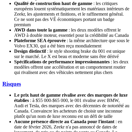
Qualité de construction haut de gamme
: les critiques
européens louent systématiquement les matériaux intérieurs de
Zeekr, les ajustements et finitions, et le raffinement général.
Ce ne sont pas des VÉ économiques portant un badge
premium
AWD dans toute la gamme
: les deux modèles offrent le
AWD à double moteur, essentiel pour la crédibilité au Canada
Plateforme SEA éprouvée
: la même architecture que sous le
Volvo EX30, qui a été bien reçu mondialement
Design distinctif
: le style shooting brake du 001 est unique
sur le marché. Le X est beau et moderne sans être dérivé
Spécifications de performance impressionnantes
: les deux
modèles offrent une accélération et un comportement routier
qui rivalisent avec des véhicules nettement plus chers
Risques
Le prix haut de gamme rivalise avec des marques de luxe
établies
: à $55 000-$65 000, le 001 rivalise avec BMW,
Audi et Tesla, des marques avec des décennies de notoriété au
Canada. Convaincre les acheteurs de choisir une inconnue
plutôt qu'un nom de luxe reconnu est un défi de taille
Aucune présence directe au Canada pour l'instant
: en
date de février 2026, Zeekr n'a pas annoncé de dates de