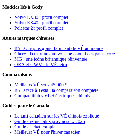
Modèles liés à Geely
Volvo EX30 : profil complet
Volvo EX40 : profil complet
Polestar 2 : profil complet
Autres marques chinoises
BYD : le plus grand fabricant de VÉ au monde
Chery : la marque que vous ne connaissez pas encore
MG : une icône britannique réinventée
ORA et GWM : le VÉ rétro
Comparaisons
Meilleurs VÉ sous 45 000 $
BYD face à Tesla : la comparaison complète
Comparatif des VUS électriques chinois
Guides pour le Canada
Le tarif canadien sur les VÉ chinois expliqué
Guide des incitatifs provinciaux 2026
Guide d'achat complet
Meilleurs VÉ pour l'hiver canadien