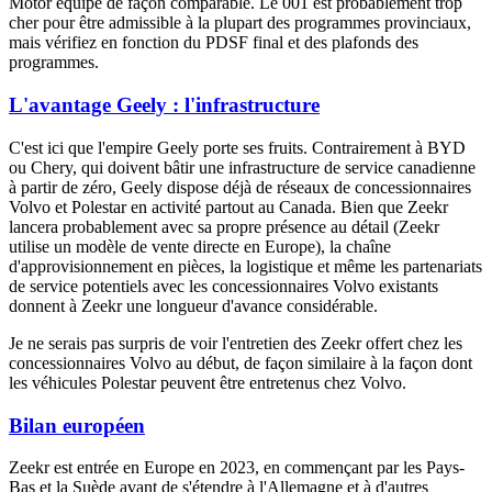
Motor équipé de façon comparable. Le 001 est probablement trop
cher pour être admissible à la plupart des programmes provinciaux,
mais vérifiez en fonction du PDSF final et des plafonds des
programmes.
L'avantage Geely : l'infrastructure
C'est ici que l'empire Geely porte ses fruits. Contrairement à BYD
ou Chery, qui doivent bâtir une infrastructure de service canadienne
à partir de zéro, Geely dispose déjà de réseaux de concessionnaires
Volvo et Polestar en activité partout au Canada. Bien que Zeekr
lancera probablement avec sa propre présence au détail (Zeekr
utilise un modèle de vente directe en Europe), la chaîne
d'approvisionnement en pièces, la logistique et même les partenariats
de service potentiels avec les concessionnaires Volvo existants
donnent à Zeekr une longueur d'avance considérable.
Je ne serais pas surpris de voir l'entretien des Zeekr offert chez les
concessionnaires Volvo au début, de façon similaire à la façon dont
les véhicules Polestar peuvent être entretenus chez Volvo.
Bilan européen
Zeekr est entrée en Europe en 2023, en commençant par les Pays-
Bas et la Suède avant de s'étendre à l'Allemagne et à d'autres