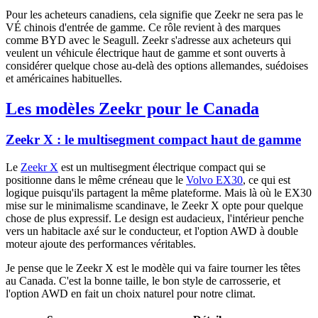
Pour les acheteurs canadiens, cela signifie que Zeekr ne sera pas le
VÉ chinois d'entrée de gamme. Ce rôle revient à des marques
comme BYD avec le Seagull. Zeekr s'adresse aux acheteurs qui
veulent un véhicule électrique haut de gamme et sont ouverts à
considérer quelque chose au-delà des options allemandes, suédoises
et américaines habituelles.
Les modèles Zeekr pour le Canada
Zeekr X : le multisegment compact haut de gamme
Le
Zeekr X
est un multisegment électrique compact qui se
positionne dans le même créneau que le
Volvo EX30
, ce qui est
logique puisqu'ils partagent la même plateforme. Mais là où le EX30
mise sur le minimalisme scandinave, le Zeekr X opte pour quelque
chose de plus expressif. Le design est audacieux, l'intérieur penche
vers un habitacle axé sur le conducteur, et l'option AWD à double
moteur ajoute des performances véritables.
Je pense que le Zeekr X est le modèle qui va faire tourner les têtes
au Canada. C'est la bonne taille, le bon style de carrosserie, et
l'option AWD en fait un choix naturel pour notre climat.