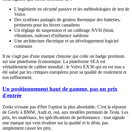
L'ingénierie en sécurité passive et les méthodologies de test de
Volvo
Des systèmes partagés de gestion thermique des batteries,
pertinents pour les hivers canadiens
Un réglage de suspension et un calibrage NVH (bruit,
vibrations, rudesse) d'influence suédoise
Une architecture électrique et un développement logiciel
communs
Il ne s'agit pas d'une marque chinoise qui colle un badge premium
sur une plateforme économique. La plateforme SEA est
véritablement de calibre mondial : le Volvo EX30 qui en est issu a
été salué par les critiques européens pour sa qualité de roulement et
son raffinement.
Un positionnement haut de gamme, pas un prix
d'entrée
Zeekr n'essaie pas d'être l'option la plus abordable. C'est la réponse
de Geely à BMW, Audi et, oui, aux modèles premium de Tesla. Les
prix, les matériaux, les spécifications de performance : tout signale
une marque qui veut rivaliser sur la qualité et le désir, pas
simplement casser les prix.