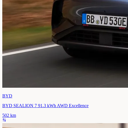
BYD
BYD SEALION 7 91.3 kWh AWD Excellence
502
km