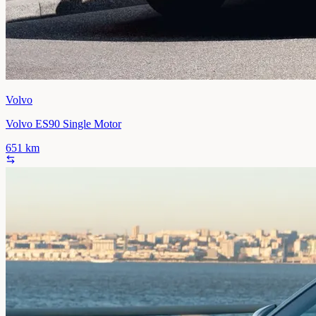
Volvo
Volvo ES90 Single Motor
651
km