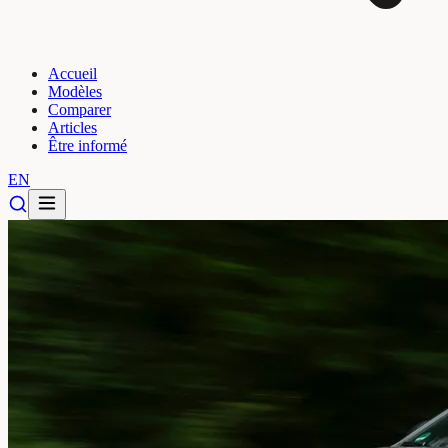
Accueil
Modèles
Comparer
Articles
Être informé
EN