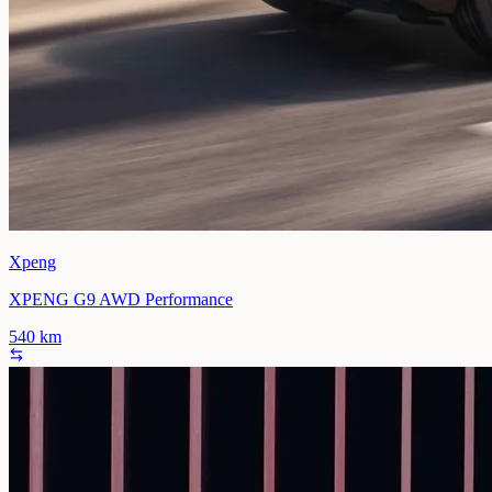
Xpeng
XPENG G9 AWD Performance
540
km