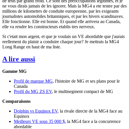
de tests par grand froid. Ce sont des preoccupations legitimes, et je
ne vous dirais jamais de les ignorer. Mais la MG4 a ete testee par des
millions de kilometres de conduite europeenne, par les exigeants
journalistes automobiles britanniques, et par les hivers scandinaves.
Elle fonctionne. Elle est bonne. Et quand elle arrivera au Canada,
elle va rendre les constructeurs etablis tres nerveux.
Si c'etait mon argent, et que je voulais un VE abordable que j'aurais
reellement du plaisir a conduire chaque jour? Je mettrais la MG4
Long Range en haut de ma liste.
A lire aussi
Gamme MG
Profil de marque MG
, l'histoire de MG et ses plans pour le
Canada
Profil du MG ZS EV
, le multisegment compact de MG
Comparaisons
Dolphin vs Equinox EV
, la rivale directe de la MG4 face au
Equinox
Meilleurs VE sous 35 000 $
, la MG4 face a la concurrence
abordable