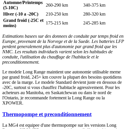
Automne/Printemps
260-290 km
340-375 km
(5-10C)
Hiver (-10 a -20C)
210-250 km
280-320 km
Grand froid (-25C et
175-215 km
245-285 km
moins)
Estimations basees sur des donnees de conduite par temps froid en
Europe, provenant de la Norvege et de la Suede. Les batteries LFP
perdent generalement plus d'autonomie par grand froid que les
NMC. Les resultats individuels varient selon les habitudes de
conduite, l'utilisation du chauffage de l'habitacle et le
preconditionnement.
Le modele Long Range maintient une autonomie utilisable meme
par grand froid, 245+ km couvre la plupart des besoins quotidiens
avec de la marge. Le modele Standard devient juste en dessous de
-20C, surtout si vous chauffez l'habitacle agressivement. Pour les
acheteurs au Manitoba, en Saskatchewan ou dans le nord de
l'Ontario, je recommande fortement la Long Range ou la
XPOWER.
Thermopompe et preconditionnement
La MG4 est equipee d'une thermopompe sur les versions Long