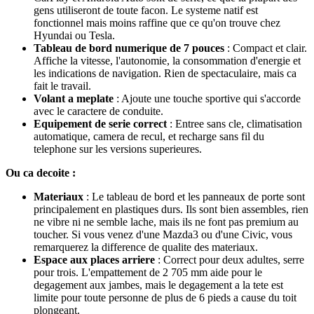
gens utiliseront de toute facon. Le systeme natif est
fonctionnel mais moins raffine que ce qu'on trouve chez
Hyundai ou Tesla.
Tableau de bord numerique de 7 pouces
: Compact et clair.
Affiche la vitesse, l'autonomie, la consommation d'energie et
les indications de navigation. Rien de spectaculaire, mais ca
fait le travail.
Volant a meplate
: Ajoute une touche sportive qui s'accorde
avec le caractere de conduite.
Equipement de serie correct
: Entree sans cle, climatisation
automatique, camera de recul, et recharge sans fil du
telephone sur les versions superieures.
Ou ca decoite :
Materiaux
: Le tableau de bord et les panneaux de porte sont
principalement en plastiques durs. Ils sont bien assembles, rien
ne vibre ni ne semble lache, mais ils ne font pas premium au
toucher. Si vous venez d'une Mazda3 ou d'une Civic, vous
remarquerez la difference de qualite des materiaux.
Espace aux places arriere
: Correct pour deux adultes, serre
pour trois. L'empattement de 2 705 mm aide pour le
degagement aux jambes, mais le degagement a la tete est
limite pour toute personne de plus de 6 pieds a cause du toit
plongeant.