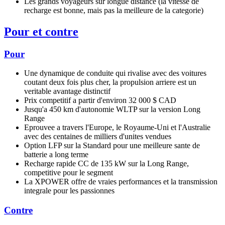
Les grands voyageurs sur longue distance (la vitesse de
recharge est bonne, mais pas la meilleure de la categorie)
Pour et contre
Pour
Une dynamique de conduite qui rivalise avec des voitures
coutant deux fois plus cher, la propulsion arriere est un
veritable avantage distinctif
Prix competitif a partir d'environ 32 000 $ CAD
Jusqu'a 450 km d'autonomie WLTP sur la version Long
Range
Eprouvee a travers l'Europe, le Royaume-Uni et l'Australie
avec des centaines de milliers d'unites vendues
Option LFP sur la Standard pour une meilleure sante de
batterie a long terme
Recharge rapide CC de 135 kW sur la Long Range,
competitive pour le segment
La XPOWER offre de vraies performances et la transmission
integrale pour les passionnes
Contre