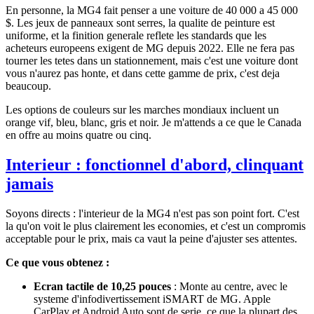
En personne, la MG4 fait penser a une voiture de 40 000 a 45 000
$. Les jeux de panneaux sont serres, la qualite de peinture est
uniforme, et la finition generale reflete les standards que les
acheteurs europeens exigent de MG depuis 2022. Elle ne fera pas
tourner les tetes dans un stationnement, mais c'est une voiture dont
vous n'aurez pas honte, et dans cette gamme de prix, c'est deja
beaucoup.
Les options de couleurs sur les marches mondiaux incluent un
orange vif, bleu, blanc, gris et noir. Je m'attends a ce que le Canada
en offre au moins quatre ou cinq.
Interieur : fonctionnel d'abord, clinquant
jamais
Soyons directs : l'interieur de la MG4 n'est pas son point fort. C'est
la qu'on voit le plus clairement les economies, et c'est un compromis
acceptable pour le prix, mais ca vaut la peine d'ajuster ses attentes.
Ce que vous obtenez :
Ecran tactile de 10,25 pouces
: Monte au centre, avec le
systeme d'infodivertissement iSMART de MG. Apple
CarPlay et Android Auto sont de serie, ce que la plupart des