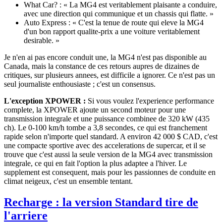
What Car? : « La MG4 est veritablement plaisante a conduire,
avec une direction qui communique et un chassis qui flatte. »
Auto Express : « C'est la tenue de route qui eleve la MG4
d'un bon rapport qualite-prix a une voiture veritablement
desirable. »
Je n'en ai pas encore conduit une, la MG4 n'est pas disponible au
Canada, mais la constance de ces retours aupres de dizaines de
critiques, sur plusieurs annees, est difficile a ignorer. Ce n'est pas un
seul journaliste enthousiaste ; c'est un consensus.
L'exception XPOWER :
Si vous voulez l'experience performance
complete, la XPOWER ajoute un second moteur pour une
transmission integrale et une puissance combinee de 320 kW (435
ch). Le 0-100 km/h tombe a 3,8 secondes, ce qui est franchement
rapide selon n'importe quel standard. A environ 42 000 $ CAD, c'est
une compacte sportive avec des accelerations de supercar, et il se
trouve que c'est aussi la seule version de la MG4 avec transmission
integrale, ce qui en fait l'option la plus adaptee a l'hiver. Le
supplement est consequent, mais pour les passionnes de conduite en
climat neigeux, c'est un ensemble tentant.
Recharge : la version Standard tire de
l'arriere