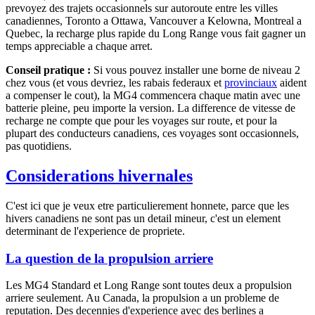
prevoyez des trajets occasionnels sur autoroute entre les villes
canadiennes, Toronto a Ottawa, Vancouver a Kelowna, Montreal a
Quebec, la recharge plus rapide du Long Range vous fait gagner un
temps appreciable a chaque arret.
Conseil pratique :
Si vous pouvez installer une borne de niveau 2
chez vous (et vous devriez, les rabais federaux et
provinciaux
aident
a compenser le cout), la MG4 commencera chaque matin avec une
batterie pleine, peu importe la version. La difference de vitesse de
recharge ne compte que pour les voyages sur route, et pour la
plupart des conducteurs canadiens, ces voyages sont occasionnels,
pas quotidiens.
Considerations hivernales
C'est ici que je veux etre particulierement honnete, parce que les
hivers canadiens ne sont pas un detail mineur, c'est un element
determinant de l'experience de propriete.
La question de la propulsion arriere
Les MG4 Standard et Long Range sont toutes deux a propulsion
arriere seulement. Au Canada, la propulsion a un probleme de
reputation. Des decennies d'experience avec des berlines a