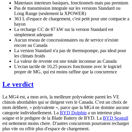
Materiaux interieurs basiques, fonctionnels mais pas premium
Pas de transmission integrale sur les versions Standard ou
Long Range (seulement la XPOWER)
363 L d'espace de chargement, c'est petit pour une compacte a
hayon
La recharge CC de 87 kW sur la version Standard est
simplement adequate
Aucun reseau de concessionnaires ou de service n'existe
encore au Canada
La version Standard n'a pas de thermopompe, pas ideal pour
les climats froids
La valeur de revente est une totale inconnue au Canada
L'ecran tactile de 10,25 pouces fonctionne avec le logiciel
propre de MG, qui est moins raffine que la concurrence
Le verdict
La MG4 est, a mon avis, la meilleure polyvalente parmi les VE
chinois abordables qui se dirigent vers le Canada. C'est un choix de
mots delibere, « polyvalente », parce que la MG4 ne domine aucune
categorie individuellement. La
BYD Dolphin
a un interieur plus
soigne et le pedigree de la Blade Battery de BYD. La
BYD Seagull
est nettement moins chere. D'autres concurrents pourraient recharger
plus vite ou offrir plus d'espace de chargement.