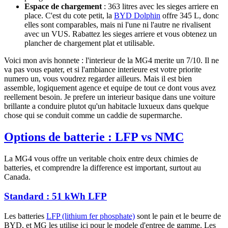
Espace de chargement
: 363 litres avec les sieges arriere en
place. C'est du cote petit, la
BYD Dolphin
offre 345 L, donc
elles sont comparables, mais ni l'une ni l'autre ne rivalisent
avec un VUS. Rabattez les sieges arriere et vous obtenez un
plancher de chargement plat et utilisable.
Voici mon avis honnete : l'interieur de la MG4 merite un 7/10. Il ne
va pas vous epater, et si l'ambiance interieure est votre priorite
numero un, vous voudrez regarder ailleurs. Mais il est bien
assemble, logiquement agence et equipe de tout ce dont vous avez
reellement besoin. Je prefere un interieur basique dans une voiture
brillante a conduire plutot qu'un habitacle luxueux dans quelque
chose qui se conduit comme un caddie de supermarche.
Options de batterie : LFP vs NMC
La MG4 vous offre un veritable choix entre deux chimies de
batteries, et comprendre la difference est important, surtout au
Canada.
Standard : 51 kWh LFP
Les batteries
LFP (lithium fer phosphate)
sont le pain et le beurre de
BYD, et MG les utilise ici pour le modele d'entree de gamme. Les