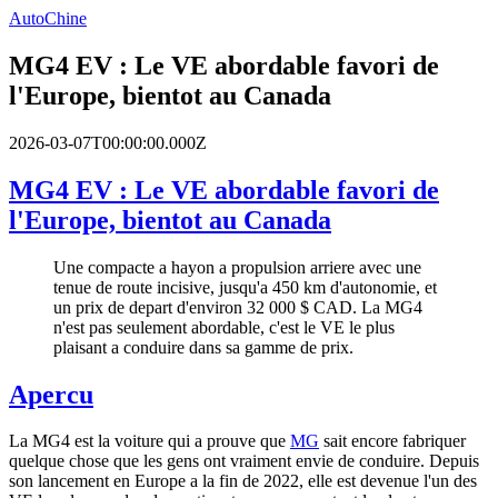
AutoChine
MG4 EV : Le VE abordable favori de
l'Europe, bientot au Canada
2026-03-07T00:00:00.000Z
MG4 EV : Le VE abordable favori de
l'Europe, bientot au Canada
Une compacte a hayon a propulsion arriere avec une
tenue de route incisive, jusqu'a 450 km d'autonomie, et
un prix de depart d'environ 32 000 $ CAD. La MG4
n'est pas seulement abordable, c'est le VE le plus
plaisant a conduire dans sa gamme de prix.
Apercu
La MG4 est la voiture qui a prouve que
MG
sait encore fabriquer
quelque chose que les gens ont vraiment envie de conduire. Depuis
son lancement en Europe a la fin de 2022, elle est devenue l'un des