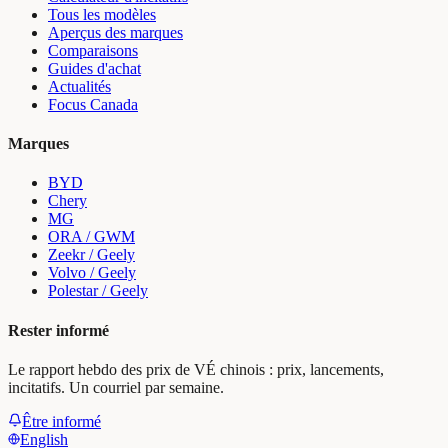
Tous les modèles
Aperçus des marques
Comparaisons
Guides d'achat
Actualités
Focus Canada
Marques
BYD
Chery
MG
ORA / GWM
Zeekr / Geely
Volvo / Geely
Polestar / Geely
Rester informé
Le rapport hebdo des prix de VÉ chinois : prix, lancements,
incitatifs. Un courriel par semaine.
Être informé
English