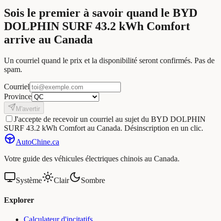
Sois le premier à savoir quand le BYD
DOLPHIN SURF 43.2 kWh Comfort
arrive au Canada
Un courriel quand le prix et la disponibilité seront confirmés. Pas de
spam.
Courriel
Province
M'avertir
J'accepte de recevoir un courriel au sujet du BYD DOLPHIN
SURF 43.2 kWh Comfort au Canada. Désinscription en un clic.
Auto
Chine
.ca
Votre guide des véhicules électriques chinois au Canada.
Système
Clair
Sombre
Explorer
Calculateur d'incitatifs