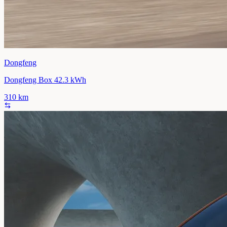
Dongfeng
Dongfeng Box 42.3 kWh
310
km