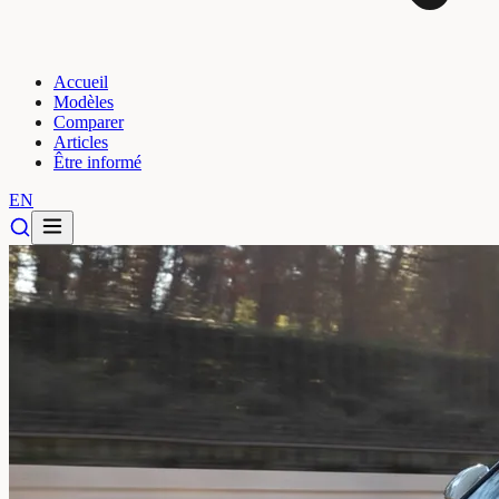
Accueil
Modèles
Comparer
Articles
Être informé
EN