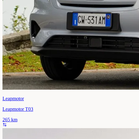
Leapmotor
Leapmotor T03
265
km