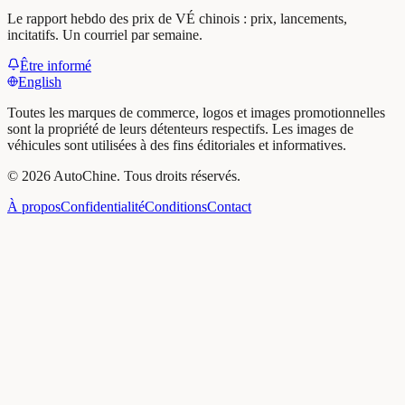
Le rapport hebdo des prix de VÉ chinois : prix, lancements,
incitatifs. Un courriel par semaine.
Être informé
English
Toutes les marques de commerce, logos et images promotionnelles
sont la propriété de leurs détenteurs respectifs. Les images de
véhicules sont utilisées à des fins éditoriales et informatives.
©
2026
AutoChine
.
Tous droits réservés.
À propos
Confidentialité
Conditions
Contact