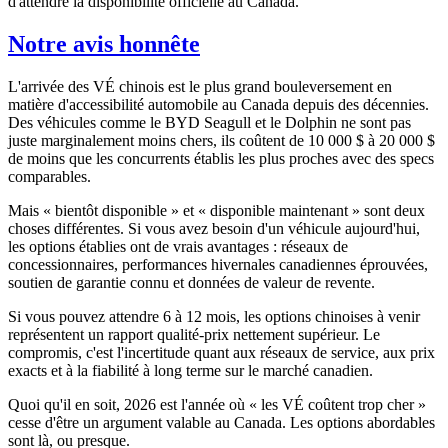
d'attendre la disponibilité officielle au Canada.
Notre avis honnête
L'arrivée des VÉ chinois est le plus grand bouleversement en
matière d'accessibilité automobile au Canada depuis des décennies.
Des véhicules comme le BYD Seagull et le Dolphin ne sont pas
juste marginalement moins chers, ils coûtent de 10 000 $ à 20 000 $
de moins que les concurrents établis les plus proches avec des specs
comparables.
Mais « bientôt disponible » et « disponible maintenant » sont deux
choses différentes. Si vous avez besoin d'un véhicule aujourd'hui,
les options établies ont de vrais avantages : réseaux de
concessionnaires, performances hivernales canadiennes éprouvées,
soutien de garantie connu et données de valeur de revente.
Si vous pouvez attendre 6 à 12 mois, les options chinoises à venir
représentent un rapport qualité-prix nettement supérieur. Le
compromis, c'est l'incertitude quant aux réseaux de service, aux prix
exacts et à la fiabilité à long terme sur le marché canadien.
Quoi qu'il en soit, 2026 est l'année où « les VÉ coûtent trop cher »
cesse d'être un argument valable au Canada. Les options abordables
sont là, ou presque.