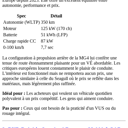
Europe depuis 2023. Elle offre un excellent équilibre entre
autonomie, performance et prix.
Spec
Détail
Autonomie (WLTP)
350 km
Moteur
125 kW (170 ch)
Batterie
51 kWh (LFP)
Charge rapide CC
87 kW
0-100 km/h
7,7 sec
La configuration à propulsion arrière de la MG4 lui confère une
tenue de route étonnamment plaisante pour un VÉ abordable. Les
critiques européens louent constamment le plaisir de conduite.
L'intérieur est fonctionnel mais ne remportera aucun prix, une
approche similaire à celle du Seagull où le prix se reflète dans les
matériaux, mais légèrement plus raffinée.
Idéal pour :
Les acheteurs qui veulent un véhicule quotidien
polyvalent à un prix compétitif. Les gens qui aiment conduire.
Pas pour :
Ceux qui ont besoin de la praticité d'un VUS ou du
rouage intégral.