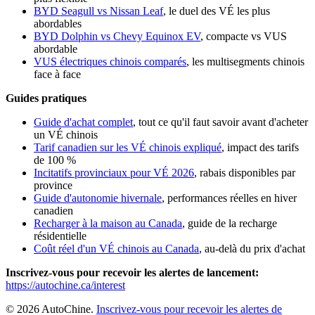
BYD Seagull vs Nissan Leaf
, le duel des VÉ les plus
abordables
BYD Dolphin vs Chevy Equinox EV
, compacte vs VUS
abordable
VUS électriques chinois comparés
, les multisegments chinois
face à face
Guides pratiques
Guide d'achat complet
, tout ce qu'il faut savoir avant d'acheter
un VÉ chinois
Tarif canadien sur les VÉ chinois expliqué
, impact des tarifs
de 100 %
Incitatifs provinciaux pour VÉ 2026
, rabais disponibles par
province
Guide d'autonomie hivernale
, performances réelles en hiver
canadien
Recharger à la maison au Canada
, guide de la recharge
résidentielle
Coût réel d'un VÉ chinois au Canada
, au-delà du prix d'achat
Inscrivez-vous pour recevoir les alertes de lancement:
https://autochine.ca/interest
© 2026 AutoChine.
Inscrivez-vous pour recevoir les alertes de