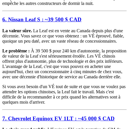
empêche les autres constructeurs de dormir la nuit.
6. Nissan Leaf S : ~39 500 $ CAD
La valeur sûre.
La Leaf est en vente au Canada depuis plus d'une
décennie. Vous savez ce que vous obtenez : un VÉ éprouvé, fiable,
quoique un peu daté, avec un vaste réseau de concessionnaires.
Le problème :
À 39 500 $ pour 240 km d'autonomie, la proposition
de valeur de la Leaf s'est sérieusement érodée. Les VÉ chinois
offrent plus d'autonomie, plus de technologie et des prix inférieurs.
L'avantage de la Leaf, c'est que vous pouvez en acheter une
aujourd'hui, chez un concessionnaire à cinq minutes de chez vous,
avec une décennie d'historique de service au Canada derrière elle.
Si vous avez besoin d'un VÉ tout de suite et que vous ne voulez pas
attendre les options chinoises, la Leaf fait le travail. Mais c'est
difficile de la recommander à ce prix quand les alternatives sont à
quelques mois d'arriver.
7. Chevrolet Equinox EV 1LT : ~45 000 $ CAD