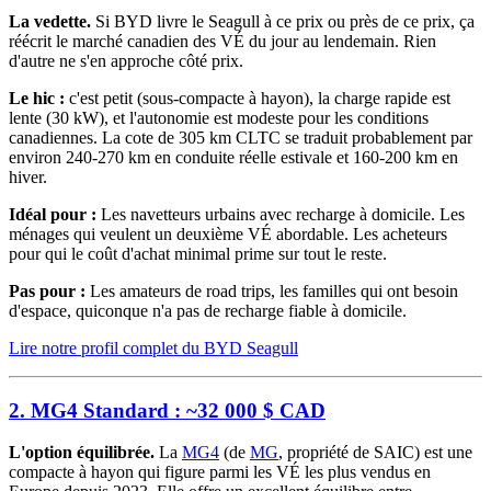
La vedette.
Si BYD livre le Seagull à ce prix ou près de ce prix, ça
réécrit le marché canadien des VÉ du jour au lendemain. Rien
d'autre ne s'en approche côté prix.
Le hic :
c'est petit (sous-compacte à hayon), la charge rapide est
lente (30 kW), et l'autonomie est modeste pour les conditions
canadiennes. La cote de 305 km CLTC se traduit probablement par
environ 240-270 km en conduite réelle estivale et 160-200 km en
hiver.
Idéal pour :
Les navetteurs urbains avec recharge à domicile. Les
ménages qui veulent un deuxième VÉ abordable. Les acheteurs
pour qui le coût d'achat minimal prime sur tout le reste.
Pas pour :
Les amateurs de road trips, les familles qui ont besoin
d'espace, quiconque n'a pas de recharge fiable à domicile.
Lire notre profil complet du BYD Seagull
2. MG4 Standard : ~32 000 $ CAD
L'option équilibrée.
La
MG4
(de
MG
, propriété de SAIC) est une
compacte à hayon qui figure parmi les VÉ les plus vendus en