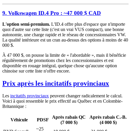
9. Volkswagen ID.4 Pro : ~47 000 $ CAD
L'option semi-premium.
L'ID.4 offre plus d'espace que n'importe
quoi d'autre sur cette liste (c'est un vrai VUS compact), une bonne
autonomie, une charge rapide et le réseau de concessionnaires VW.
La qualité intérieure est un cran au-dessus des options à moins de 40
000 $.
À 47 000 $, on pousse la limite de « l'abordable », mais il bénéficie
régulièrement de promotions chez les concessionnaires et est
disponible en rouage intégral, quelque chose qu'aucune option
chinoise sur cette liste n'offre encore.
Prix après les incitatifs provinciaux
Les
incitatifs provinciaux
peuvent changer radicalement le calcul.
Voici à quoi ressemble le prix effectif au Québec et en Colombie-
Britannique :
Après rabais QC
Après rabais C.-B.
Véhicule
PDSF
(7 000 $)
(4 000 $)
~25