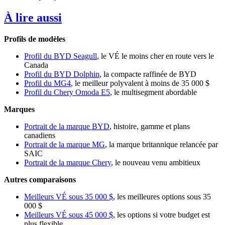
À lire aussi
Profils de modèles
Profil du BYD Seagull
, le VÉ le moins cher en route vers le
Canada
Profil du BYD Dolphin
, la compacte raffinée de BYD
Profil du MG4
, le meilleur polyvalent à moins de 35 000 $
Profil du Chery Omoda E5
, le multisegment abordable
Marques
Portrait de la marque BYD
, histoire, gamme et plans
canadiens
Portrait de la marque MG
, la marque britannique relancée par
SAIC
Portrait de la marque Chery
, le nouveau venu ambitieux
Autres comparaisons
Meilleurs VÉ sous 35 000 $
, les meilleures options sous 35
000 $
Meilleurs VÉ sous 45 000 $
, les options si votre budget est
plus flexible