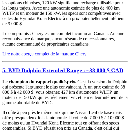
les options chinoises, 120 kW signifie une recharge utilisable pour
les longs trajets. Avec une autonomie estimée de plus de 400 km
WLTP et un moteur de 150 kW, les specs sont compétitives avec
celles du Hyundai Kona Electric à un prix potentiellement inférieur
de 9 000 $.
Le compromis : Chery est un complet inconnu au Canada. Aucune
reconnaissance de marque, aucun réseau de concessionnaires,
aucune communauté de propriétaires canadiens.
Lire notre aperçu complet de la marque Chery
5. BYD Dolphin Extended Range : ~38 000 $ CAD
Le champion du rapport qualité-prix.
C'est la version du Dolphin
qui présente l'argument le plus convaincant. À un prix estimé de 38
000 $ à 42 000 $, vous obtenez 427 km d'autonomie WLTP, un
moteur de 150 kW qui est réellement vif, et le meilleur intérieur de la
gamme abordable de BYD.
Il coûte à peu près le même prix qu'une Nissan Leaf de base mais
offre presque deux fois l'autonomie. Il coûte de 7 000 $ à 10 000 $
de moins qu'un Hyundai Kona Electric tout en offrant des specs
comparables. Si BYD réussit son prix au Canada, c'est celui qui